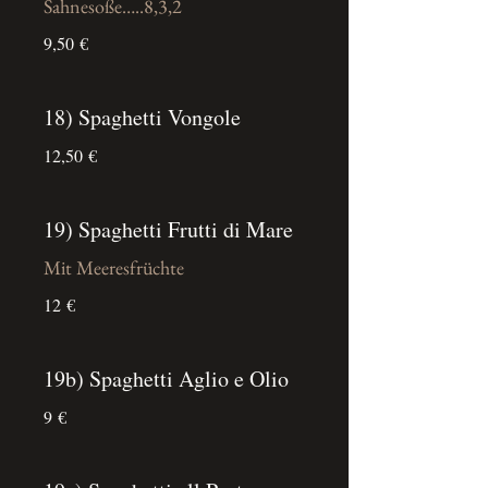
Sahnesoße…..8,3,2
9,50 €
18) Spaghetti Vongole
12,50 €
19) Spaghetti Frutti di Mare
Mit Meeresfrüchte
12 €
19b) Spaghetti Aglio e Olio
9 €