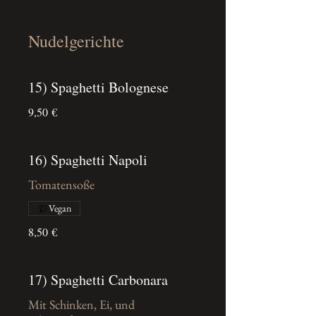
Nudelgerichte
15) Spaghetti Bolognese
9,50 €
16) Spaghetti Napoli
Tomatensoße
Vegan
8,50 €
17) Spaghetti Carbonara
Mit Schinken, Ei, und