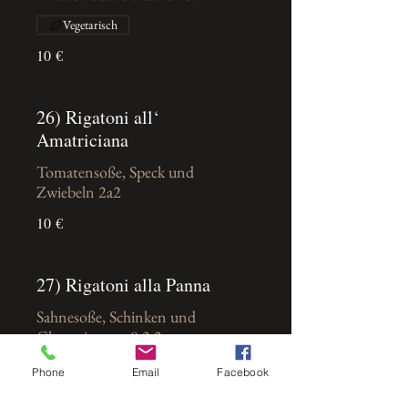
Vegetarisch
10 €
26) Rigatoni all‘
Amatriciana
Tomatensoße, Speck und
Zwiebeln 2a2
10 €
27) Rigatoni alla Panna
Sahnesoße, Schinken und
Champignons 8,3,2
9,50 €
Phone
Email
Facebook